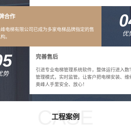
0
牌合作
奥峰电梯有限公司已成为多家电梯品牌指定的售
优
机构。
05
完善售后
引进专业电梯管理系统软件，整体运行进入数
优势
管理模式，实时监管。让客户把电梯安装、维
奥峰人手里安全、放心！
CASE
工程案例