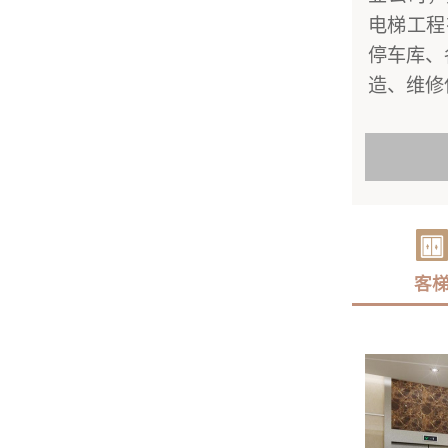
电梯工程
停车库、
造、维修
客