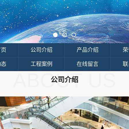
首页
公司介绍
产品介绍
荣
动态
工程案例
在线留言
联
ABOUT US
公司介绍