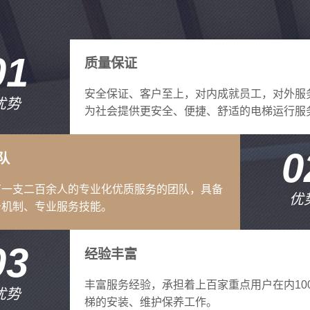
01
质量保证
安全保证、客户至上，对内成就员工，对外服
优势
为社会提供更安全、便捷、舒适的电梯运行服
0
队
有一支二百余人的专业化优质服务的团队，具备
优
务机制、专业服务技能。
03
经验丰富
丰富服务经验，承担着上百家重点用户在内10
优势
梯的安装、维护保养工作。