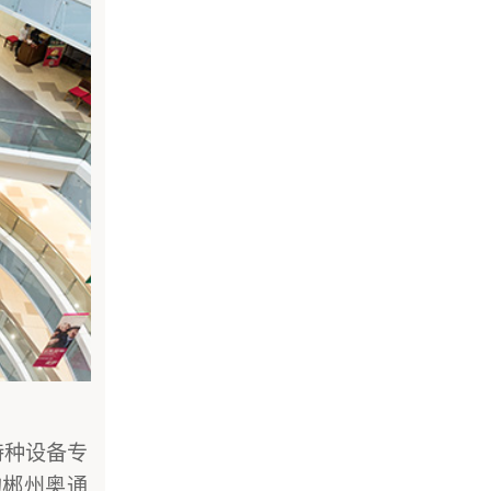
特种设备专
的郴州奥通