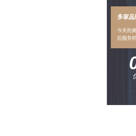
多家品
今天的
后服务