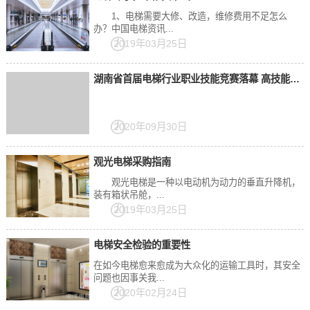
1、电梯需要大修、改造，维修费用不足怎么
办？中国电梯资讯...
2019年03月25日
湖南省首届电梯行业职业技能竞赛落幕 高技能人才脱颖而出将赴国赛
2020年09月30日
观光电梯采购指南
观光电梯是一种以电动机为动力的垂直升降机，
装有箱状吊舱，...
2019年03月25日
电梯安全检验的重要性
在如今电梯愈来愈成为大众化的运输工具时，其安全
问题也因事关我...
2020年02月24日