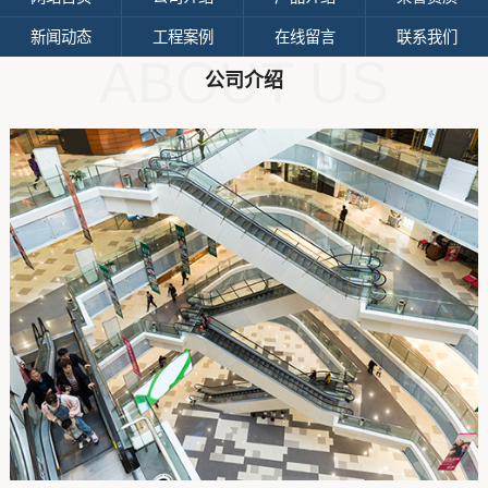
新闻动态
工程案例
在线留言
联系我们
ABOUT US
公司介绍