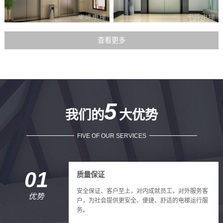
查看更多
5
我们的
大优势
FIVE OF OUR SERVICES
01
质量保证
安全保证、客户至上，对内成就员工，对外服务客
优势
户，为社会提供更安全、便捷、舒适的电梯运行服
务。