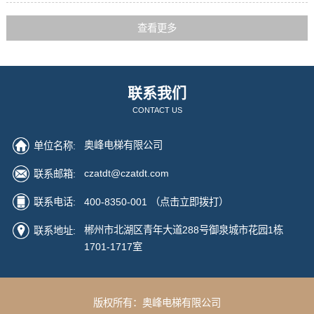
查看更多
联系我们
CONTACT US
奥峰电梯有限公司
单位名称:
czatdt@czatdt.com
联系邮箱:
400-8350-001
（点击立即拨打）
联系电话:
郴州市北湖区青年大道288号御泉城市花园1栋
联系地址:
1701-1717室
版权所有：奥峰电梯有限公司