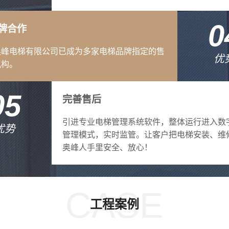
0
牌合作
奥峰电梯有限公司已成为多家电梯品牌指定的售
优
机构。
05
完善售后
引进专业电梯管理系统软件，整体运行进入数
优势
管理模式，实时监管。让客户把电梯安装、维
奥峰人手里安全、放心！
CASE
工程案例