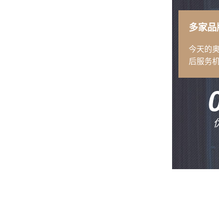
多家品
今天的
后服务