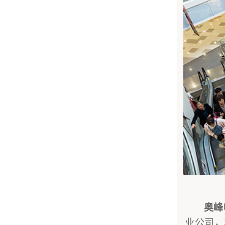
奥峰
业公司，