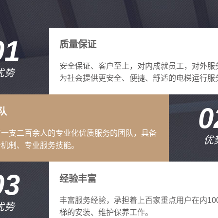
01
质量保证
安全保证、客户至上，对内成就员工，对外服
优势
为社会提供更安全、便捷、舒适的电梯运行服
0
队
有一支二百余人的专业化优质服务的团队，具备
优
务机制、专业服务技能。
03
经验丰富
丰富服务经验，承担着上百家重点用户在内10
优势
梯的安装、维护保养工作。