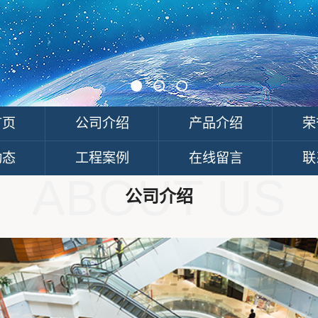
首页
公司介绍
产品介绍
荣
动态
工程案例
在线留言
联
ABOUT US
公司介绍