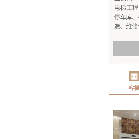
电梯工程
停车库、
造、维修
客