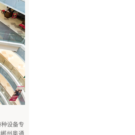
特种设备专
的郴州奥通